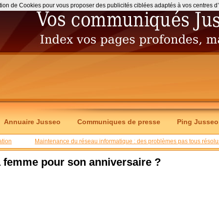
ation de Cookies pour vous proposer des publicités ciblées adaptés à vos centres d’int
Annuaire Jusseo
Communiques de presse
Ping Jusseo
ation
Maintenance du réseau informatique : des problèmes pas tous résolu
sa femme pour son anniversaire ?