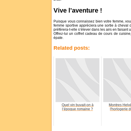
Vive l’aventure !
Puisque vous connaissez bien votre femme, vous 
femme sportive appréciera une sortie à cheval 
préférera-t-elle s’élever dans les airs en faisant
Offrez-lui un coffret cadeau de cours de cuisine,
épate.
Related posts:
Quel vin buvait-on à
Montres Helv
l’époque romaine ?
l'horlogerie 