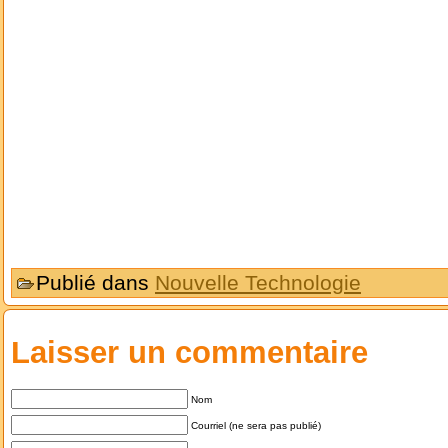
Publié dans
Nouvelle Technologie
Laisser un commentaire
Nom
Courriel (ne sera pas publié)