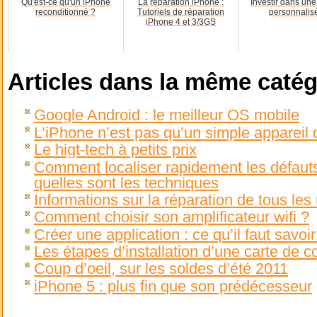
Qu'est-ce qu'un iPhone
La réparation iPhone :
Investir dans un
reconditionné ?
Tutoriels de réparation
personnalis
iPhone 4 et 3/3GS
Articles dans la même catég
Google Android : le meilleur OS mobile
L’iPhone n’est pas qu’un simple appareil
Le higt-tech à petits prix
Comment localiser rapidement les défauts 
quelles sont les techniques
Informations sur la réparation de tous le
Comment choisir son amplificateur wifi ?
Créer une application : ce qu’il faut savoi
Les étapes d’installation d’une carte de 
Coup d’oeil, sur les soldes d’été 2011
iPhone 5 : plus fin que son prédécesseur