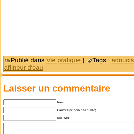
Publié dans
Vie pratique
|
Tags :
adoucis
affineur d'eau
Laisser un commentaire
Nom
Courriel (ne sera pas publié)
Site Web