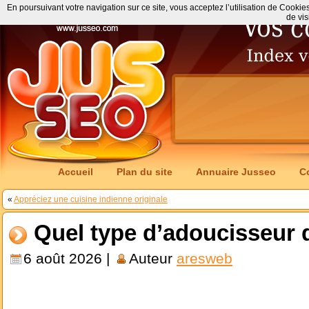
En poursuivant votre navigation sur ce site, vous acceptez l’utilisation de Cookie
de vis
Accueil
Plan du site
Annuaire Jusseo
C
«
Appréciez une cuisine indienne originale
Quel type d’adoucisseur d
6 août 2026 |
Auteur
aresweb