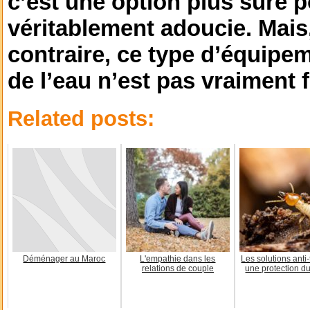
c’est une option plus sure p
véritablement adoucie. Mais
contraire, ce type d’équipe
de l’eau n’est pas vraiment fi
Related posts:
Déménager au Maroc
L'empathie dans les
Les solutions anti-
relations de couple
une protection d