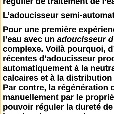
régulier de traitement de l’e
L’adoucisseur semi-automa
Pour une première expérienc
l’eau avec un
adoucisseur 
complexe. Voilà pourquoi, 
récentes d’adoucisseur pro
automatiquement à la neutra
calcaires et à la distributio
Par contre, la régénération d
manuellement par le propriét
pouvoir réguler la dureté de 