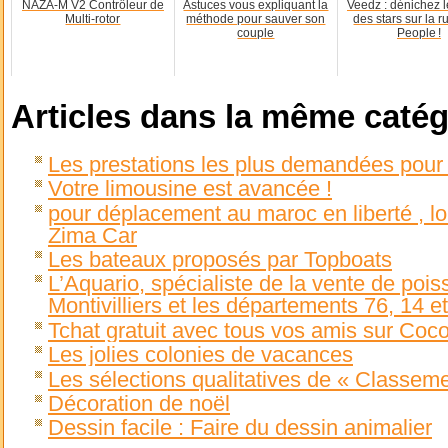
NAZA-M V2 Contrôleur de
Astuces vous expliquant la
Veedz : dénichez 
Multi-rotor
méthode pour sauver son
des stars sur la r
couple
People !
Articles dans la même catég
Les prestations les plus demandées pour 
Votre limousine est avancée !
pour déplacement au maroc en liberté , l
Zima Car
Les bateaux proposés par Topboats
L’Aquario, spécialiste de la vente de poi
Montivilliers et les départements 76, 14 e
Tchat gratuit avec tous vos amis sur Coco
Les jolies colonies de vacances
Les sélections qualitatives de « Classem
Décoration de noël
Dessin facile : Faire du dessin animalier