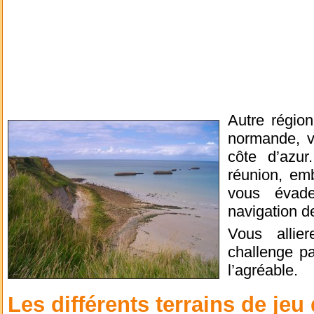
Autre région
normande, v
côte d’azur
réunion, emb
vous évad
navigation d
Vous allie
challenge par
l’agréable.
Les différents terrains de jeu