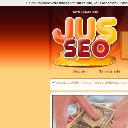
En poursuivant votre navigation sur ce site, vous acceptez l’utilis
Accueil
Plan du site
«
Vacances d’été : Maroc, Tunisie et Egypte figur