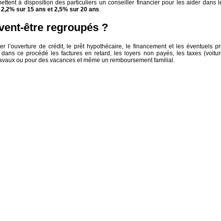
ettent à disposition des particuliers un conseiller financier pour les aider dans l
s 2,2% sur 15 ans et 2,5% sur 20 ans
.
vent-être regroupés ?
r l’ouverture de crédit, le prêt hypothécaire, le financement et les éventuels pr
 dans ce procédé les factures en retard, les loyers non payés, les taxes (voitur
travaux ou pour des vacances et même un remboursement familial.