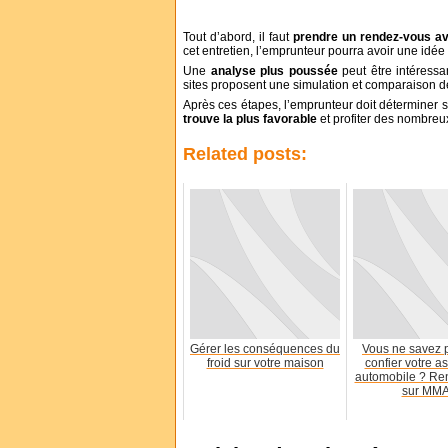
Tout d’abord, il faut
prendre un rendez-vous a
cet entretien, l’emprunteur pourra avoir une idée
Une
analyse plus poussée
peut être intéressa
sites proposent une simulation et comparaison de
Après ces étapes, l’emprunteur doit déterminer s’i
trouve la plus favorable
et profiter des nombreux
Related posts:
Gérer les conséquences du
Vous ne savez 
froid sur votre maison
confier votre a
automobile ? Re
sur MMA