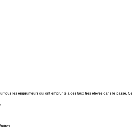
pour tous les emprunteurs qui ont emprunté à des taux très élevés dans le passé. Ce
e
étaires