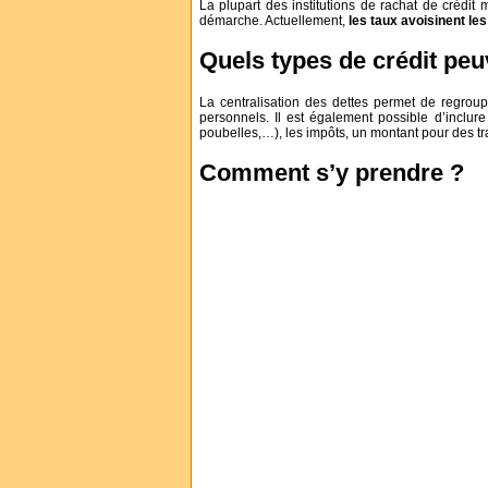
La plupart des institutions de rachat de crédit m
démarche. Actuellement,
les taux avoisinent le
Quels types de crédit peu
La centralisation des dettes permet de regroupe
personnels. Il est également possible d’inclure
poubelles,…), les impôts, un montant pour des 
Comment s’y prendre ?