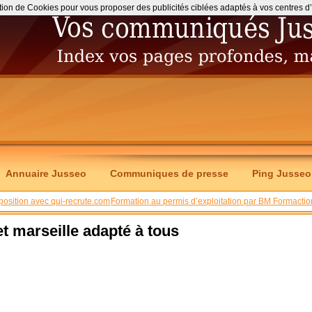
ation de Cookies pour vous proposer des publicités ciblées adaptés à vos centres d’int
Annuaire Jusseo
Communiques de presse
Ping Jusseo
sposition avec qui-recrute.com
Formation au permis d’exploitation par BM Formactio
t marseille adapté à tous