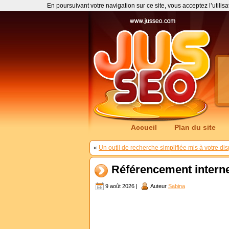
En poursuivant votre navigation sur ce site, vous acceptez l’utilis
Accueil
Plan du site
«
Un outil de recherche simplifiée mis à votre di
Référencement interne
9 août 2026 |
Auteur
Sabina