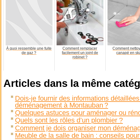
À quoi ressemble une fuite
Comment remplacer
Comment nettoy
de gaz ?
facilement un joint de
canapé en sk
robinet ?
Articles dans la même catég
Dois-je fournir des informations détaillée
déménagement à Montauban ?
Quelques astuces pour aménager ou rénov
Quels sont les rôles d’un plombier ?
Comment je dois organiser mon déménag
Meuble de la salle de bain : conseils pour