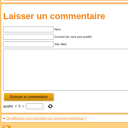
Laisser un commentaire
Nom
Courriel (ne sera pas publié)
Site Web
quatre
×
5
=
«
Où effectuer une opération de chirurgie esthétique ?