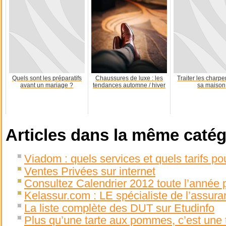
Quels sont les préparatifs
Chaussures de luxe : les
Traiter les charp
avant un mariage ?
tendances automne / hiver
sa maison
Articles dans la même catég
Viadom : quels services et quels tarifs p
Ventes Privées sur internet
Consultez Calendrier 2012 toute l’année 
Kelassur.com : LE spécialiste de l’assura
La liste complète des DUT sur Etudinfo
Plus qu’une tarte aux pommes, c’est une t