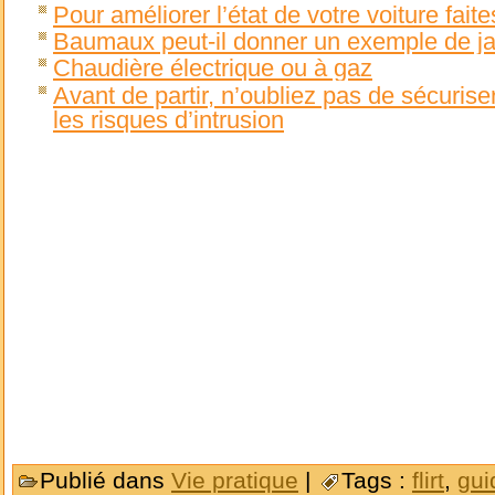
Pour améliorer l’état de votre voiture fait
Baumaux peut-il donner un exemple de ja
Chaudière électrique ou à gaz
Avant de partir, n’oubliez pas de sécuriser
les risques d’intrusion
Publié dans
Vie pratique
|
Tags :
flirt
,
gui