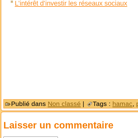
L’intérêt d’investir les réseaux sociaux
Publié dans
Non classé
|
Tags :
hamac
,
Laisser un commentaire