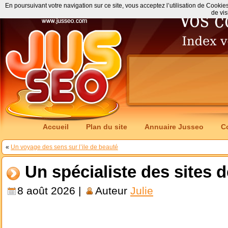
En poursuivant votre navigation sur ce site, vous acceptez l’utilisation de Cookie
de vis
Accueil
Plan du site
Annuaire Jusseo
C
«
Un voyage des sens sur l’ile de beauté
Un spécialiste des sites d
8 août 2026 |
Auteur
Julie