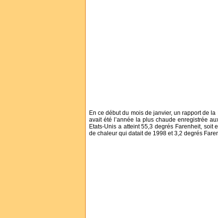
En ce début du mois de janvier, un rapport de 
avait été l’année la plus chaude enregistrée a
Etats-Unis a atteint 55,3 degrés Farenheit, soit
de chaleur qui datait de 1998 et 3,2 degrés Far