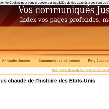
ation de Cookies pour vous proposer des publicités ciblées adaptés à vos centres d’int
Annuaire Jusseo
Communiques de presse
Ping Jusseo
Des modifications de taux autour des crédit
plus chaude de l’histoire des Etats-Unis