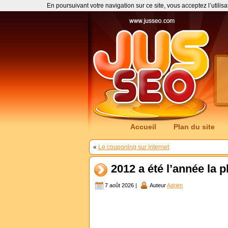
En poursuivant votre navigation sur ce site, vous acceptez l’utilis
Accueil
Plan du site
«
Le couponing sur internet
2012 a été l’année la 
7 août 2026 |
Auteur
Adrien