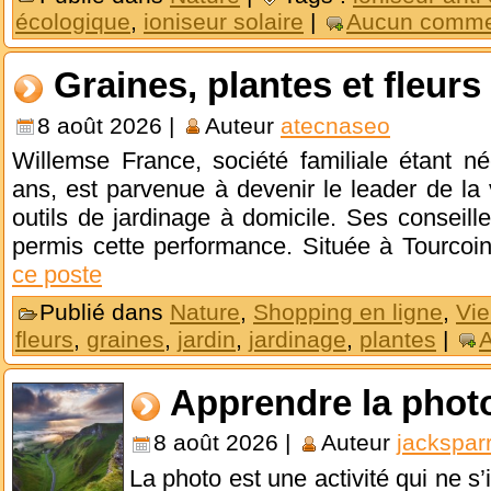
écologique
,
ioniseur solaire
|
Aucun comme
Graines, plantes et fleur
8 août 2026 |
Auteur
atecnaseo
Willemse France, société familiale étant n
ans, est parvenue à devenir le leader de la
outils de jardinage à domicile. Ses conseil
permis cette performance. Située à Tourcoin
ce poste
Publié dans
Nature
,
Shopping en ligne
,
Vie
fleurs
,
graines
,
jardin
,
jardinage
,
plantes
|
Apprendre la phot
8 août 2026 |
Auteur
jackspar
La photo est une activité qui ne s