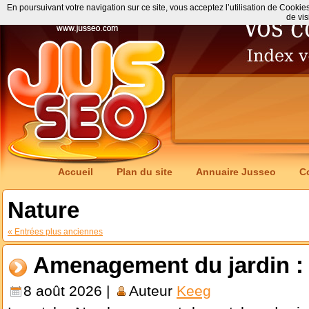
En poursuivant votre navigation sur ce site, vous acceptez l’utilisation de Cookie
de vis
Accueil
Plan du site
Annuaire Jusseo
C
Nature
« Entrées plus anciennes
Amenagement du jardin : 
8 août 2026 |
Auteur
Keeg