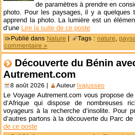
de paramètres à prendre en consid
photo. Pour les paysages, il y a quelques 
apprend la photo. La lumière est un élément
d’une
Lire la suite de ce poste
Publié dans
Nature
|
Tags :
nature
,
pays
commentaire »
Découverte du Bénin ave
Autrement.com
8 août 2026 |
Auteur
lvajusseo
Le Voyage Autrement.com vous propose de dé
d’Afrique qui dispose de nombreuses ric
voyageurs à la recherche d’insolite. Pour 
d’autres partons à la découverte du Parc de
de ce poste