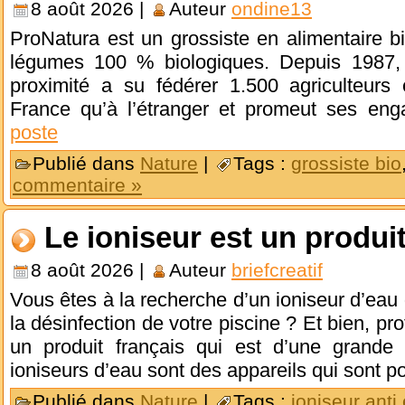
8 août 2026 |
Auteur
ondine13
ProNatura est un grossiste en alimentaire bio
légumes 100 % biologiques. Depuis 1987, c
proximité a su fédérer 1.500 agriculteurs
France qu’à l’étranger et promeut ses e
poste
Publié dans
Nature
|
Tags :
grossiste bio
commentaire »
Le ioniseur est un produit
8 août 2026 |
Auteur
briefcreatif
Vous êtes à la recherche d’un ioniseur d’eau
la désinfection de votre piscine ? Et bien, pr
un produit français qui est d’une grande e
ioniseurs d’eau sont des appareils qui sont p
Publié dans
Nature
|
Tags :
ioniseur anti