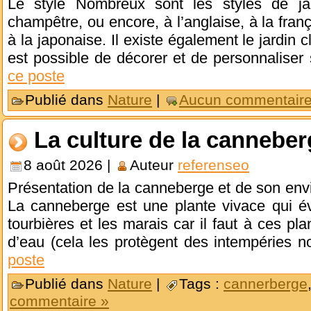
Le style Nombreux sont les styles de jar
champêtre, ou encore, à l’anglaise, à la fran
à la japonaise. Il existe également le jardin c
est possible de décorer et de personnaliser 
ce poste
Publié dans
Nature
|
Aucun commentaire
La culture de la cannebe
8 août 2026 |
Auteur
referenseo
Présentation de la canneberge et de son en
La canneberge est une plante vivace qui év
tourbières et les marais car il faut à ces pl
d’eau (cela les protègent des intempéries 
poste
Publié dans
Nature
|
Tags :
cannerberge
commentaire »