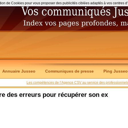
ation de Cookies pour vous proposer des publicités ciblées adaptés à vos centres d’int
Annuaire Jusseo
Communiques de presse
Ping Jusseo
Les compétences de l’Agence CSV au service des professionnels
re des erreurs pour récupérer son ex