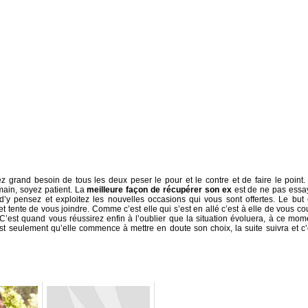
vez grand besoin de tous les deux peser le pour et le contre et de faire le point.
main, soyez patient. La
meilleure façon de récupérer son ex
est de ne pas essa
 d’y pensez et exploitez les nouvelles occasions qui vous sont offertes. Le but 
et tente de vous joindre. Comme c’est elle qui s’est en allé c’est à elle de vous cou
 C’est quand vous réussirez enfin à l’oublier que la situation évoluera, à ce mom
est seulement qu’elle commence à mettre en doute son choix, la suite suivra et c’