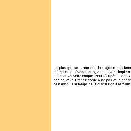
La plus grosse erreur que la majorité des hom
précipiter les évènements, vous devez simpleme
pour sauver votre couple. Pour récupérer son ex 
rien de vous. Prenez garde à ne pas vous énerver 
ce n’est plus le temps de la discussion il est vain 