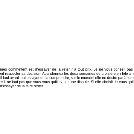
mes commettent est d’essayer de la retenir à tout prix. Je ne vous conseil pas
nt respecter sa décision. Abandonnez les deux semaines de croisière en tête à t
il faut avant tout essayer de la comprendre, sur le moment elle ne désire parfaitem
il ne faut pas que vous vous quittiez sur une dispute. Si elle choisit de vous quitt
d’essayer de la faire rester.