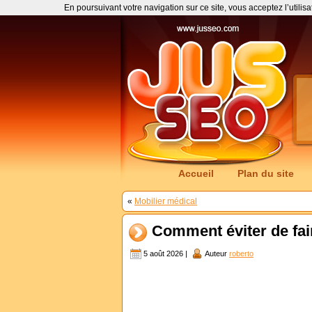
En poursuivant votre navigation sur ce site, vous acceptez l’utilis
Accueil
Plan du site
«
Mobilier médical
Comment éviter de fai
5 août 2026 |
Auteur
roberto