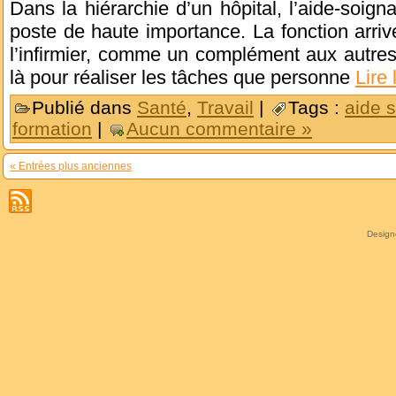
Dans la hiérarchie d’un hôpital, l’aide-soi
poste de haute importance. La fonction arriv
l’infirmier, comme un complément aux autres
là pour réaliser les tâches que personne
Lire 
Publié dans
Santé
,
Travail
|
Tags :
aide 
formation
|
Aucun commentaire »
« Entrées plus anciennes
Desig