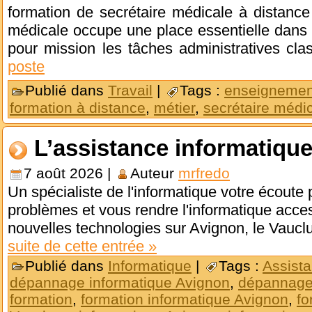
formation de secrétaire médicale à distance
médicale occupe une place essentielle dans l
pour mission les tâches administratives cl
poste
Publié dans
Travail
|
Tags :
enseignement
formation à distance
,
métier
,
secrétaire médi
L’assistance informatiqu
7 août 2026 |
Auteur
mrfredo
Un spécialiste de l'informatique votre écoute
problèmes et vous rendre l'informatique acces
nouvelles technologies sur Avignon, le Vauclu
suite de cette entrée »
Publié dans
Informatique
|
Tags :
Assista
dépannage informatique Avignon
,
dépannage 
formation
,
formation informatique Avignon
,
fo