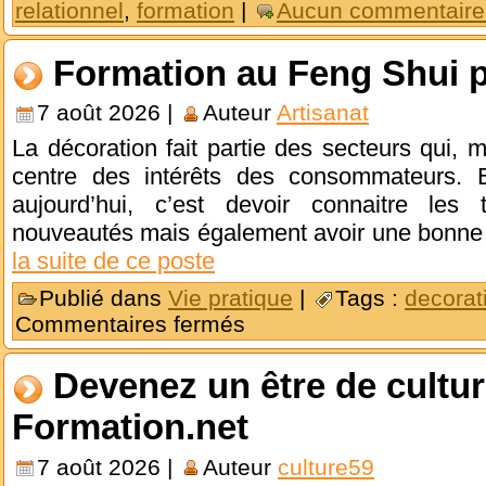
relationnel
,
formation
|
Aucun commentaire
Formation au Feng Shui 
7 août 2026 |
Auteur
Artisanat
La décoration fait partie des secteurs qui, m
centre des intérêts des consommateurs. E
aujourd’hui, c’est devoir connaitre le
nouveautés mais également avoir une bonne
la suite de ce poste
Publié dans
Vie pratique
|
Tags :
decorat
Commentaires fermés
Devenez un être de cultur
Formation.net
7 août 2026 |
Auteur
culture59