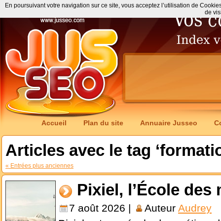
En poursuivant votre navigation sur ce site, vous acceptez l’utilisation de Cookie
de vis
Accueil
Plan du site
Annuaire Jusseo
C
Articles avec le tag ‘formati
« Entrées plus anciennes
Pixiel, l’École des
7 août 2026 |
Auteur
Audrey