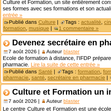
Culture et Formation, un site entièrement con
ses formes avec ses formations et son actual
entrée »
Publié dans
Culture
|
Tags :
actualité
,
ci
formation
,
musique
|
1 commentaire »
Devenez secrétaire en ph
7 août 2026 |
Auteur
blaster
Ecole de formation à distance, l'IFDP prépare
pharmacie.
Lire la suite de cette entrée »
Publié dans
Santé
|
Tags :
formation
,
for
pharmacie
,
santé
,
secrétaire en pharmacie
|
Culture et Formation un in
7 août 2026 |
Auteur
blaster
Le centre Culture et Formation est une école