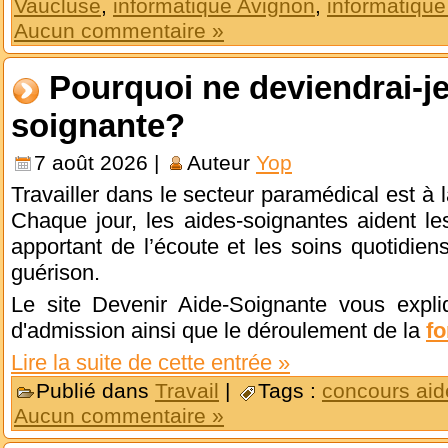
Vaucluse
,
informatique Avignon
,
informatiqu
Aucun commentaire »
Pourquoi ne deviendrai-je
soignante?
7 août 2026 |
Auteur
Yop
Travailler dans le secteur paramédical est à la
Chaque jour, les aides-soignantes aident l
apportant de l’écoute et les soins quotidiens
guérison.
Le site Devenir Aide-Soignante vous expliq
d'admission ainsi que le déroulement de la
fo
Lire la suite de cette entrée »
Publié dans
Travail
|
Tags :
concours aid
Aucun commentaire »