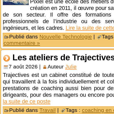
Pixiel est une école des métiers
création en 2011, il œuvre pour sat
de son secteur. Il offre des formations
professionnels de l’industrie ou des ser
ingénieurs, et les cadres.
Lire la suite de cett
Publié dans
Nouvelle Technologie
|
Tags
commentaire »
Les ateliers de Trajectiv
7 août 2026 |
Auteur
Julie
Trajectives est un cabinet constitué de to
qui travaillent à la fois individuellement et c
prestations de coaching aussi bien pour de
dirigeants, pour des managers ou encore po
la suite de ce poste
Publié dans
Travail
|
Tags :
coaching en 