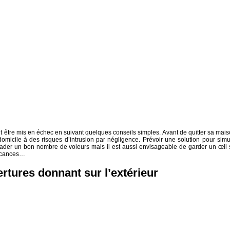
être mis en échec en suivant quelques conseils simples. Avant de quitter sa mais
domicile à des risques d’intrusion par négligence. Prévoir une solution pour simu
ader un bon nombre de voleurs mais il est aussi envisageable de garder un œil 
vacances…
ertures donnant sur l’extérieur