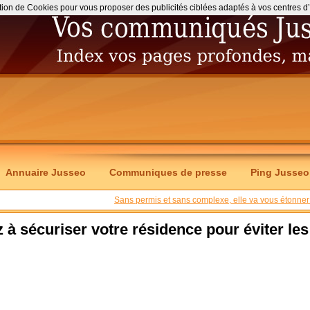
ation de Cookies pour vous proposer des publicités ciblées adaptés à vos centres d’int
Annuaire Jusseo
Communiques de presse
Ping Jusseo
Sans permis et sans complexe, elle va vous étonner 
z à sécuriser votre résidence pour éviter les