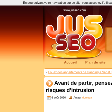
En poursuivant votre navigation sur ce site, vous acceptez l’utilis
Accueil
Plan du site
«
Louez des appartements de standing a Sarlat !
Avant de partir, pense
risques d’intrusion
6 août 2026 |
Auteur
domega