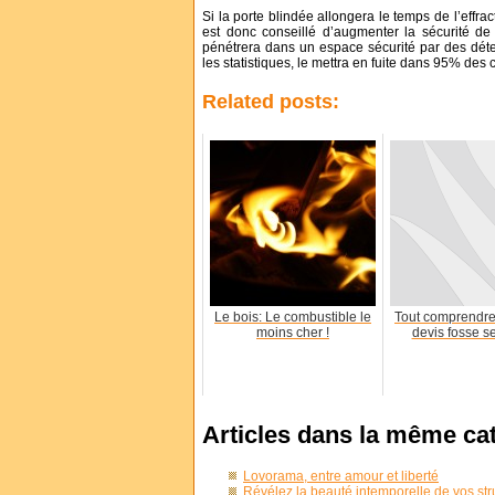
Si la porte blindée allongera le temps de l’effra
est donc conseillé d’augmenter la sécurité de v
pénétrera dans un espace sécurité par des détec
les statistiques, le mettra en fuite dans 95% des 
Related posts:
Le bois: Le combustible le
Tout comprendre 
moins cher !
devis fosse s
Articles dans la même ca
Lovorama, entre amour et liberté
Révélez la beauté intemporelle de vos str