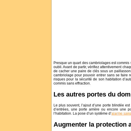
Presque un quart des cambriolages est commis sa
oubli. Avant de partir, vérifiez attentivement cha
de cacher une paire de clés sous un paillasson 
cambriolage pour pouvoir entrer sans se faire r
risques pour la sécurité de son habitation d’au
commis sans effraction.
Les autres portes du dom
Le plus souvent, l’ajout d’une porte blindée est
d’entrées, une porte arrière ou encore une po
l’habitation. La pose d’un système d’
alarme sans 
Augmenter la protection 