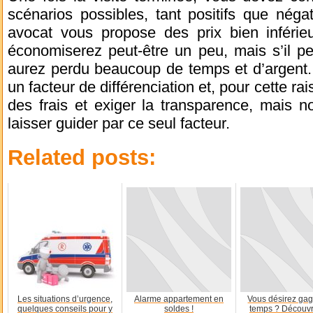
scénarios possibles, tant positifs que néga
avocat vous propose des prix bien inféri
économiserez peut-être un peu, mais s’il pe
aurez perdu beaucoup de temps et d’argent.
un facteur de différenciation et, pour cette r
des frais et exiger la transparence, mais n
laisser guider par ce seul facteur.
Related posts:
Les situations d’urgence,
Alarme appartement en
Vous désirez ga
quelques conseils pour y
soldes !
temps ? Découvr