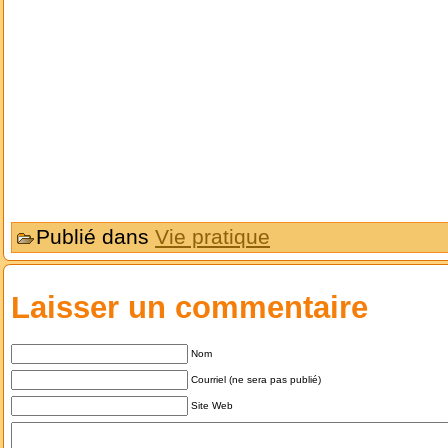
Publié dans
Vie pratique
Laisser un commentaire
Nom
Courriel (ne sera pas publié)
Site Web