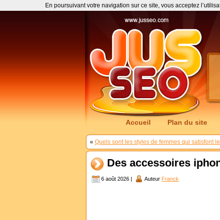
En poursuivant votre navigation sur ce site, vous acceptez l’utilis
Accueil
Plan du site
«
Quels sont les styles de femmes qui satisfont l
Des accessoires iphone
6 août 2026 |
Auteur
Franck