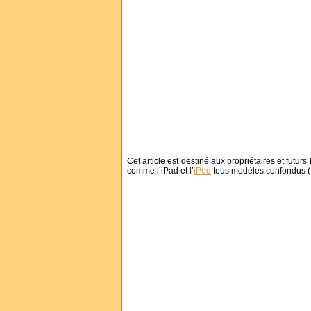
Cet article est destiné aux propriétaires et futurs
comme l’iPad et l’
iPod
tous modèles confondus (Mi