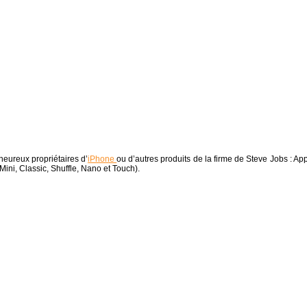
 heureux propriétaires d’
iPhone
ou d’autres produits de la firme de Steve Jobs : App
ni, Classic, Shuffle, Nano et Touch).