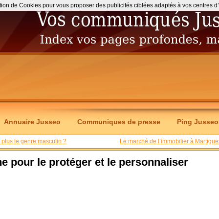
ation de Cookies pour vous proposer des publicités ciblées adaptés à vos centres d’int
Annuaire Jusseo
Communiques de presse
Ping Jusseo
e plus le genre masculin ?
Le marché de l’immobilier à Martigue
 pour le protéger et le personnaliser