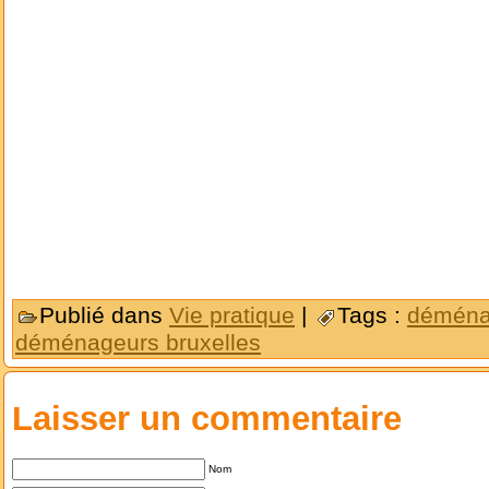
Publié dans
Vie pratique
|
Tags :
déména
déménageurs bruxelles
Laisser un commentaire
Nom