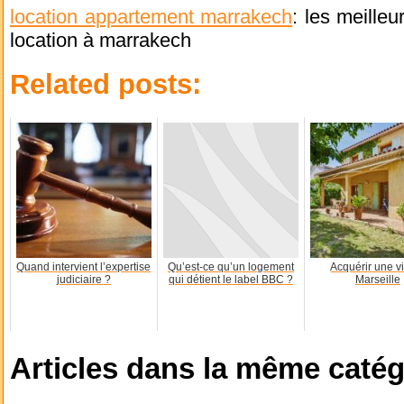
location appartement marrakech
: les meille
location à marrakech
Related posts:
Quand intervient l’expertise
Qu’est-ce qu’un logement
Acquérir une vi
judiciaire ?
qui détient le label BBC ?
Marseille
Articles dans la même catég