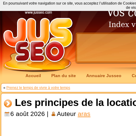
En poursuivant votre navigation sur ce site, vous acceptez l’utilisation de Cookie
de vis
Accueil
Plan du site
Annuaire Jusseo
C
«
Prenez le temps de vivre à votre temps
Les principes de la locat
6 août 2026 |
Auteur
aras