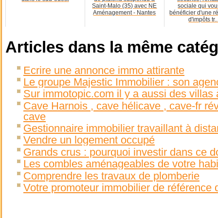
Saint-Malo (35) avec NE
sociale qui vous
Aménagement - Nantes
bénéficier d'une r
d'impôts tr..
Articles dans la même catég
Ecrire une annonce immo attirante
Le groupe Majestic Immobilier : son agen
Sur immotopic.com il y a aussi des villas 
Cave Harnois , cave hélicave , cave-fr rév
cave
Gestionnaire immobilier travaillant à dist
Vendre un logement occupé
Grands crus : pourquoi investir dans ce 
Les combles aménageables de votre habi
Comprendre les travaux de plomberie
Votre promoteur immobilier de référence d