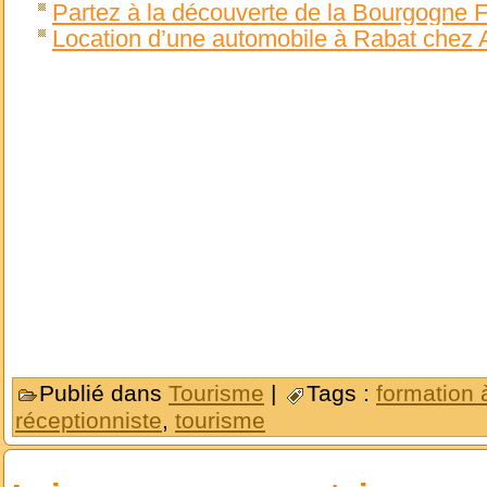
Partez à la découverte de la Bourgogne
Location d’une automobile à Rabat chez 
Publié dans
Tourisme
|
Tags :
formation 
réceptionniste
,
tourisme