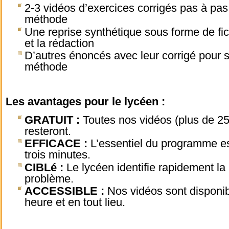
2-3 vidéos d’exercices corrigés pas à pas 
méthode
Une reprise synthétique sous forme de fi
et la rédaction
D’autres énoncés avec leur corrigé pour s
méthode
Les avantages pour le lycéen :
GRATUIT :
Toutes nos vidéos (plus de 250
resteront.
EFFICACE :
L’essentiel du programme est
trois minutes.
CIBLé :
Le lycéen identifie rapidement l
problème.
ACCESSIBLE :
Nos vidéos sont disponibl
heure et en tout lieu.