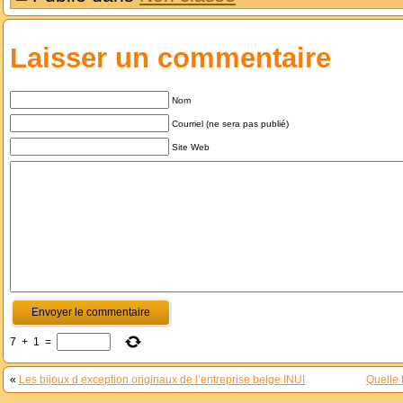
Laisser un commentaire
Nom
Courriel (ne sera pas publié)
Site Web
7
+
1
=
«
Les bijoux d exception originaux de l’entreprise belge INUI
Quelle 