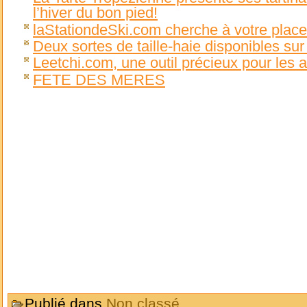
l’hiver du bon pied!
laStationdeSki.com cherche à votre place 
Deux sortes de taille-haie disponibles su
Leetchi.com, une outil précieux pour les 
FETE DES MERES
Publié dans
Non classé