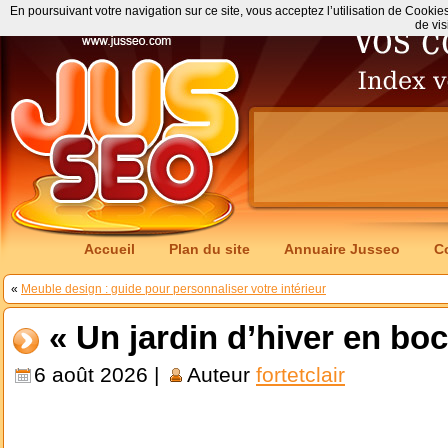
En poursuivant votre navigation sur ce site, vous acceptez l’utilisation de Cookie
de vis
Accueil
Plan du site
Annuaire Jusseo
C
«
Meuble design : guide pour personnaliser votre intérieur
« Un jardin d’hiver en boc
6 août 2026 |
Auteur
fortetclair