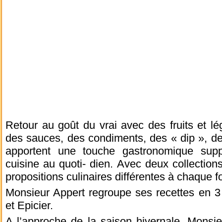
Retour au goût du vrai avec des fruits et lé
des sauces, des condiments, des « dip », d
apportent une touche gastronomique supp
cuisine au quoti- dien. Avec deux collections
propositions culinaires différentes à chaque fo
Monsieur Appert regroupe ses recettes en 3 
et Epicier.
A l’approche de la saison hivernale, Monsi