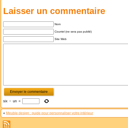
Laisser un commentaire
Nom
Courriel (ne sera pas publié)
Site Web
six
−
un
=
«
Meuble design : guide pour personnaliser votre intérieur