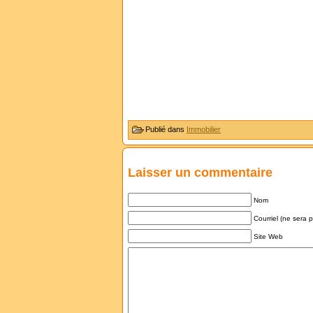
Publié dans
Immobilier
Laisser un commentaire
Nom
Courriel (ne sera 
Site Web