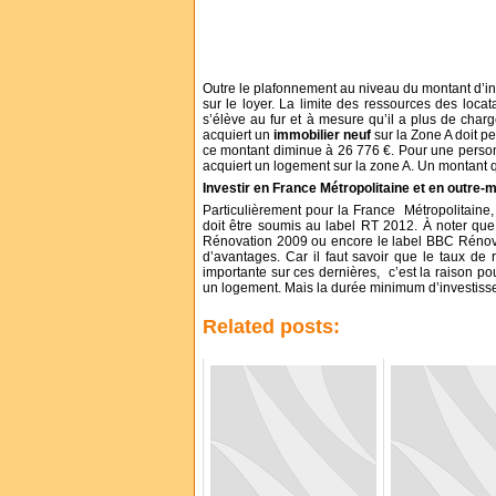
Outre le plafonnement au niveau du montant d’inv
sur le loyer. La limite des ressources des locat
s’élève au fur et à mesure qu’il a plus de charges
acquiert un
immobilier neuf
sur la Zone A doit p
ce montant diminue à 26 776 €. Pour une personn
acquiert un logement sur la zone A. Un montant q
Investir en France Métropolitaine et en outre-
Particulièrement pour la France Métropolitaine, 
doit être soumis au label RT 2012. À noter que 
Rénovation 2009 ou encore le label BBC Rénova
d’avantages. Car il faut savoir que le taux de 
importante sur ces dernières, c’est la raison pou
un logement. Mais la durée minimum d’investisse
Related posts: