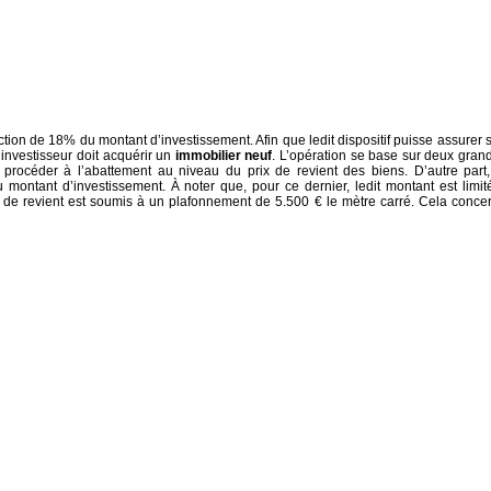
ction de 18% du montant d’investissement. Afin que ledit dispositif puisse assurer 
l’investisseur doit acquérir un
immobilier neuf
. L’opération se base sur deux gran
ut procéder à l’abattement au niveau du prix de revient des biens. D’autre part,
ontant d’investissement. À noter que, pour ce dernier, ledit montant est limit
x de revient est soumis à un plafonnement de 5.500 € le mètre carré. Cela conce