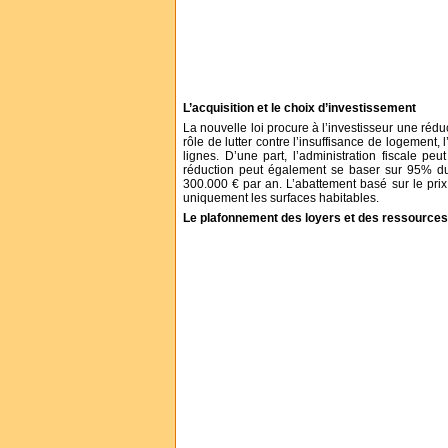
L’acquisition et le choix d’investissement
La nouvelle loi procure à l’investisseur une rédu
rôle de lutter contre l’insuffisance de logement, 
lignes. D’une part, l’administration fiscale pe
réduction peut également se baser sur 95% du m
300.000 € par an. L’abattement basé sur le pri
uniquement les surfaces habitables.
Le plafonnement des loyers et des ressources