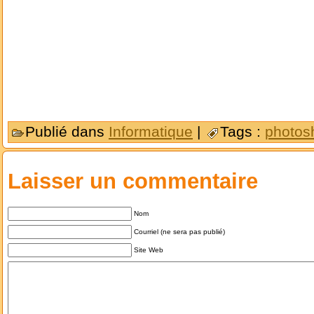
Publié dans
Informatique
|
Tags :
photos
Laisser un commentaire
Nom
Courriel (ne sera pas publié)
Site Web