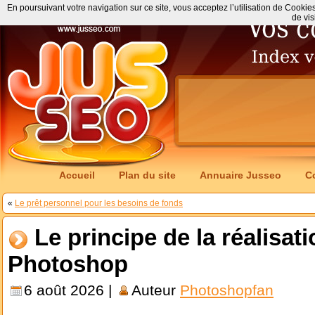
En poursuivant votre navigation sur ce site, vous acceptez l’utilisation de Cookie
de vis
Accueil
Plan du site
Annuaire Jusseo
C
«
Le prêt personnel pour les besoins de fonds
Le principe de la réalisat
Photoshop
6 août 2026 |
Auteur
Photoshopfan