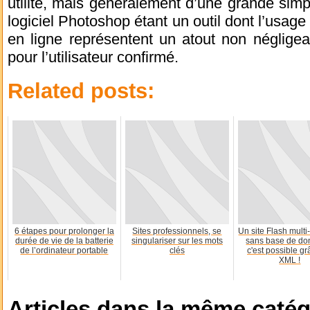
utilité, mais généralement d’une grande simpl
logiciel Photoshop étant un outil dont l’usag
en ligne représentent un atout non négligea
pour l’utilisateur confirmé.
Related posts:
6 étapes pour prolonger la
Sites professionnels, se
Un site Flash mult
durée de vie de la batterie
singulariser sur les mots
sans base de do
de l’ordinateur portable
clés
c'est possible g
XML !
Articles dans la même catég