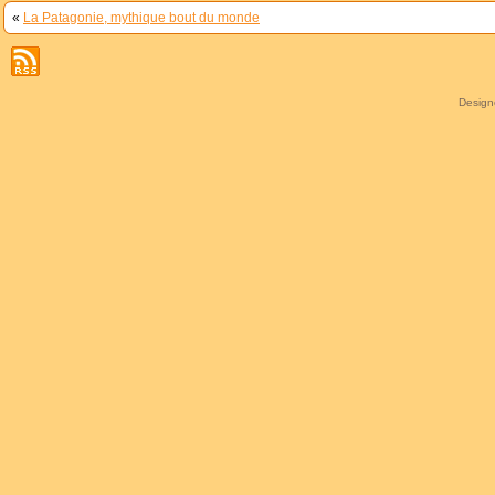
«
La Patagonie, mythique bout du monde
Desig