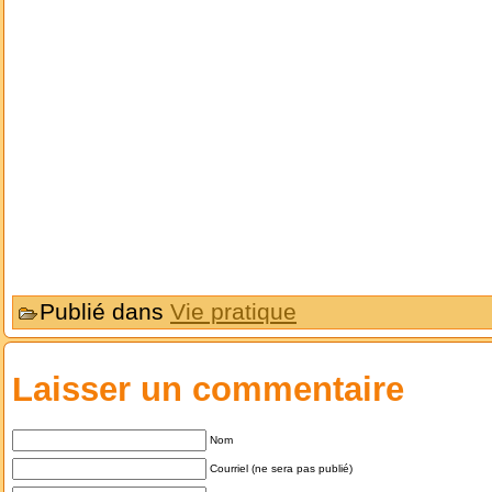
Publié dans
Vie pratique
Laisser un commentaire
Nom
Courriel (ne sera pas publié)