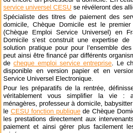
service universel CESU
se révéleront des all
Spécialiste des titres de paiement des ser
domicile, Chèque Domicile est le premi
(Chèque Emploi Service Universel) en F
Domicile s’est construit une expertise d
solution pratique pour pour l’ensemble de
peut ainsi être financé par différents organi
de
cheque emploi service entreprise
. Le c
disponible en version papier et en vers
Service Universel Electronique.
Pour les préparatifs de la rentrée, définiss
véritablement vous simplifier la vie : 
ménagères, professeur à domicile, babysitter 
le
CESU fonction publique
de Chèque Domicil
les prestations directement aux intervenants
paiement et ainsi gérer plus facilement l