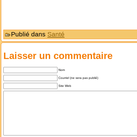
Publié dans
Santé
Laisser un commentaire
Nom
Courriel (ne sera pas publié)
Site Web