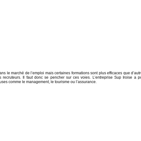
ns le marché de l’emploi mais certaines formations sont plus efficaces que d’autr
 recruteurs. Il faut donc se pencher sur ces voies. L’entreprise Sup Iroise a p
teuses comme le management, le tourisme ou l’assurance.