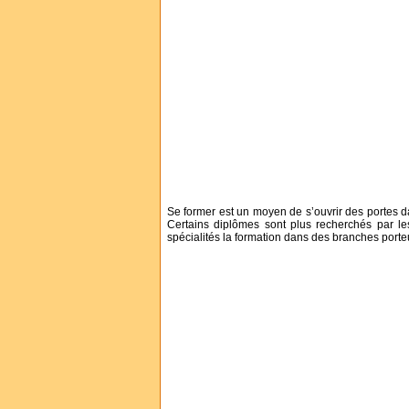
Se former est un moyen de s’ouvrir des portes da
Certains diplômes sont plus recherchés par les
spécialités la formation dans des branches por