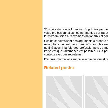
S’inscrire dans une formation Sup Iroise perme
voies professionnalisantes pertinentes par rapp
taux d’admission aux examens nationaux est bon
Ces deux points sont des arguments à prendre en
revanche, il ne faut pas croire qu’ils sont les se
qualité avec à la fois des professionnels du 
Iroise est que l’alternance est possible. Cela 
contacts avec des recruteurs.
D’autres informations sur cette école de formation s
Related posts: