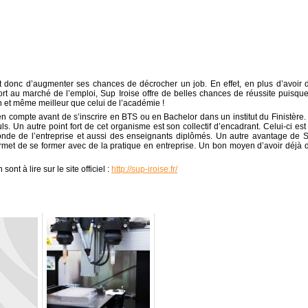
t donc d’augmenter ses chances de décrocher un job. En effet, en plus d’avoir 
ort au marché de l’emploi, Sup Iroise offre de belles chances de réussite puisque
 et même meilleur que celui de l’académie !
 compte avant de s’inscrire en BTS ou en Bachelor dans un institut du Finistère.
uls. Un autre point fort de cet organisme est son collectif d’encadrant. Celui-ci est
monde de l’entreprise et aussi des enseignants diplômés. Un autre avantage de 
permet de se former avec de la pratique en entreprise. Un bon moyen d’avoir déjà 
ont à lire sur le site officiel :
http://sup-iroise.fr/