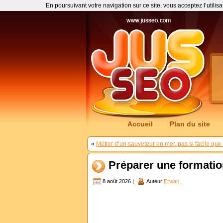
En poursuivant votre navigation sur ce site, vous acceptez l’utilis
Accueil
Plan du site
«
Métier d’un sauveteur en mer, pas si facile que
Préparer une formatio
8 août 2026 |
Auteur
Erwan