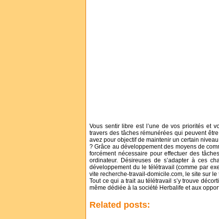
Vous sentir libre est l’une de vos priorités et v
travers des tâches rémunérées qui peuvent être
avez pour objectif de maintenir un certain niveau
? Grâce au développement des moyens de communica
forcément nécessaire pour effectuer des tâches
ordinateur. Désireuses de s’adapter à ces ch
développement du le télétravail (comme par exe
vite recherche-travail-domicile.com, le site sur 
Tout ce qui a trait au télétravail s’y trouve dé
même dédiée à la société Herbalife et aux opportu
Related posts: