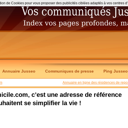
ation de Cookies pour vous proposer des publicités ciblées adaptés à vos centres d’int
Annuaire Jusseo
Communiques de presse
Ping Jusseo
om
Annuaire en ligne des résidences de repo
icile.com, c’est une adresse de référence
aitent se simplifier la vie !