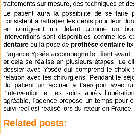
traitements sur mesure, des techniques et de
Le patient aura la possibilité de se faire 
consistent à rattraper les dents pour leur do
en corrigeant un défaut comme un bou
interventions sont disponibles comme les c
dentaire
ou la pose de
prothèse dentaire
fix
L’agence Ypsée accompagne le client avant, p
et cela se réalise en plusieurs étapes. Le cl
dossier avec Ypsée qui comprend le choix de
relation avec les chirurgiens. Pendant le séj
du patient un accueil à l’aéroport avec un
l’intervention et les soins après l’opérati
agréable, l’agence propose un temps pour ef
suivi réel est réalisé lors du retour en France.
Related posts: