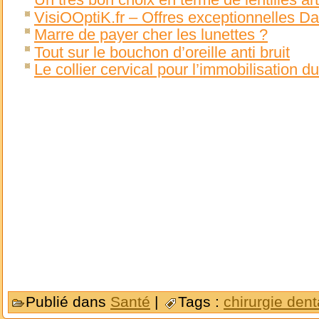
VisiOOptiK.fr – Offres exceptionnelles D
Marre de payer cher les lunettes ?
Tout sur le bouchon d’oreille anti bruit
Le collier cervical pour l’immobilisation du
Publié dans
Santé
|
Tags :
chirurgie dent