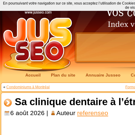
En poursuivant votre navigation sur ce site, vous acceptez l’utilisation de Cookie
de vis
Accueil
Plan du site
Annuaire Jusseo
C
«
Condominiums à Montréal
Forma
Sa clinique dentaire à l’é
6 août 2026 |
Auteur
referenseo