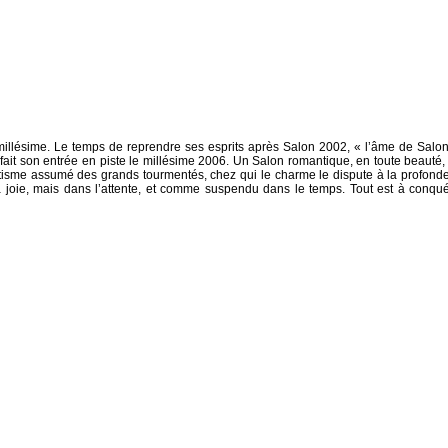
lésime. Le temps de reprendre ses esprits après Salon 2002, « l’âme de Salon
 fait son entrée en piste le millésime 2006. Un Salon romantique, en toute beauté,
tisme assumé des grands tourmentés, chez qui le charme le dispute à la profonde
a joie, mais dans l’attente, et comme suspendu dans le temps. Tout est à conquér