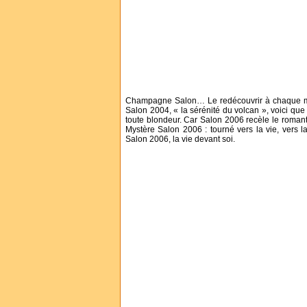
Champagne Salon… Le redécouvrir à chaque mil
Salon 2004, « la sérénité du volcan », voici que
toute blondeur. Car Salon 2006 recèle le roman
Mystère Salon 2006 : tourné vers la vie, vers l
Salon 2006, la vie devant soi.