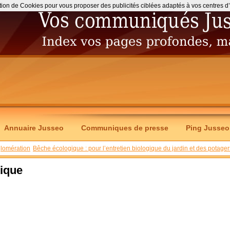
ation de Cookies pour vous proposer des publicités ciblées adaptés à vos centres d’int
Annuaire Jusseo
Communiques de presse
Ping Jusseo
lomération
Bêche écologique : pour l’entretien biologique du jardin et des potager
tique