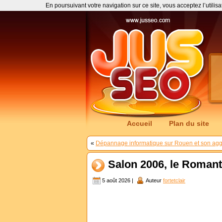
En poursuivant votre navigation sur ce site, vous acceptez l’utilis
Accueil
Plan du site
«
Dépannage informatique sur Rouen et son agg
Salon 2006, le Roman
5 août 2026 |
Auteur
fortetclair