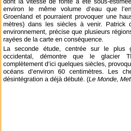
dont la vitesse de fonte a été sous-estimée 
environ le même volume d’eau que l’e
Groenland et pourraient provoquer une ha
mètres) dans les siècles à venir. Patrick d
environnement, précise que plusieurs régio
rayées de la carte en conséquence.
La seconde étude, centrée sur le plus gr
occidental, démontre que le glacier T
complètement d’ici quelques siècles, provoq
océans d’environ 60 centimètres. Les ch
désintégration a déjà débuté. (
Le Monde, Me