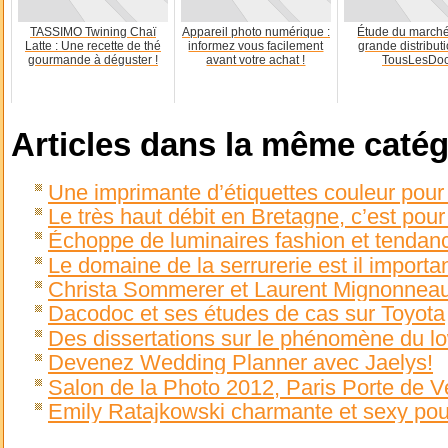
TASSIMO Twining Chaï
Appareil photo numérique :
Étude du marché
Latte : Une recette de thé
informez vous facilement
grande distribut
gourmande à déguster !
avant votre achat !
TousLesDo
Articles dans la même catég
Une imprimante d’étiquettes couleur pour 
Le très haut débit en Bretagne, c’est pou
Échoppe de luminaires fashion et tendanc
Le domaine de la serrurerie est il importa
Christa Sommerer et Laurent Mignonnea
Dacodoc et ses études de cas sur Toyota
Des dissertations sur le phénomène du l
Devenez Wedding Planner avec Jaelys!
Salon de la Photo 2012, Paris Porte de Ve
Emily Ratajkowski charmante et sexy pou