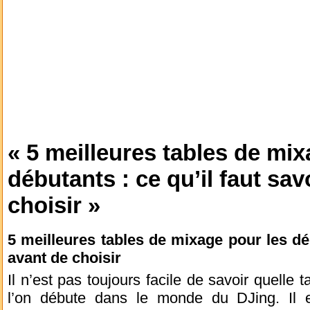
« 5 meilleures tables de mix
débutants : ce qu’il faut sav
choisir »
5 meilleures tables de mixage pour les déb
avant de choisir
Il n’est pas toujours facile de savoir quelle 
l’on débute dans le monde du DJing. Il 