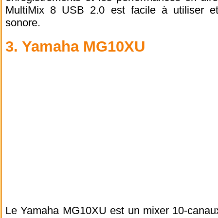
MultiMix 8 USB 2.0 est facile à utiliser et
sonore.
3. Yamaha MG10XU
Le Yamaha MG10XU est un mixer 10-canaux 