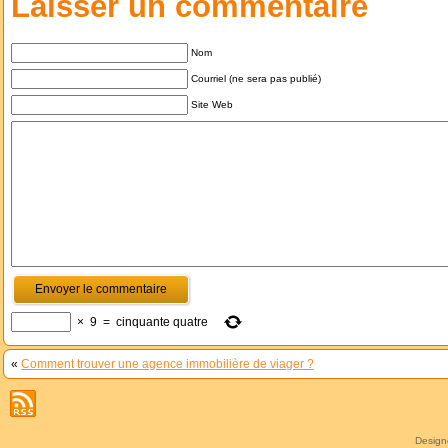
Laisser un commentaire
Nom
Courriel (ne sera pas publié)
Site Web
×
9
=
cinquante quatre
«
Comment trouver une agence immobilière de viager ?
Desig