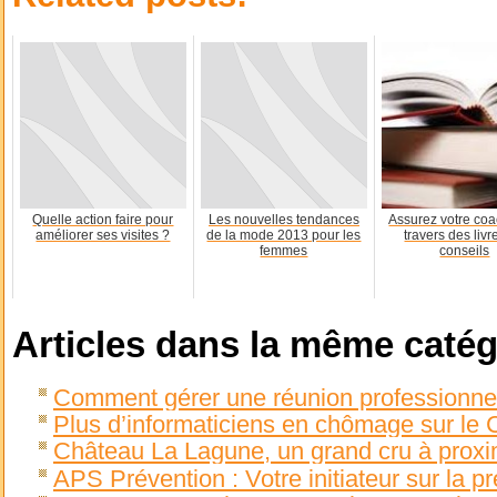
Quelle action faire pour
Les nouvelles tendances
Assurez votre coa
améliorer ses visites ?
de la mode 2013 pour les
travers des livr
femmes
conseils
Articles dans la même catég
Comment gérer une réunion professionnel
Plus d’informaticiens en chômage sur le 
Château La Lagune, un grand cru à proxi
APS Prévention : Votre initiateur sur la p