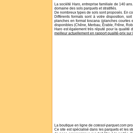
La société Haro, entreprise familiale de 140 ans
domaine des sols parquets et stratifiés.
De nombreux types de sols sont proposés. En co
Différents formats sont à votre disposition, so
planches en format toscana (planches courtes e
disponibles (Chêne, Merbau, Érable, Frêne, Robin
Haro est également très réputé pour la qualité 
meilleur actuellement en rapport qualité-prix sur l
La boutique en ligne de
cotesol-parquet.com
pro
Ce site est spécialisé dans les parquets et les str