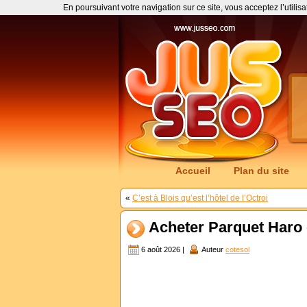
En poursuivant votre navigation sur ce site, vous acceptez l’utilis
Accueil
Plan du site
«
C’est à Blois qu’est l’hôtel de l’Octroi
Acheter Parquet Haro o
6 août 2026 |
Auteur
cotesol