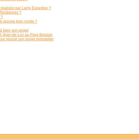
 réalisée par Lamy Expertise ?
 Tendances ?
 ?
ne piscine bois ronde ?
à bien son projet
nt-Jean-de-Luz au Pays Basque
ur réussir son projet immobilier