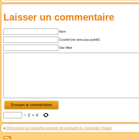
Laisser un commentaire
Nom
Courriel (ne sera pas publié)
Site Web
−
2
=
4
«
Découvrez la nouvelle gamme de produits du cuisiniste Oskab