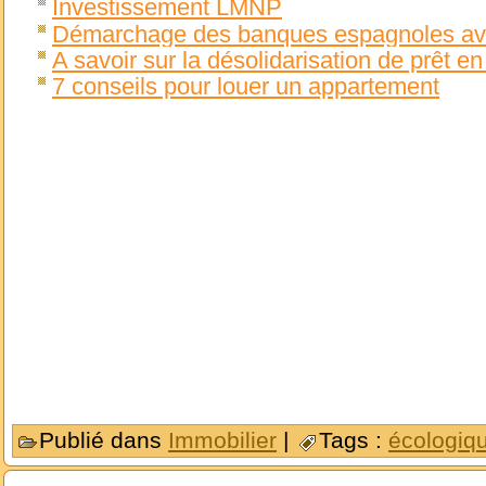
Investissement LMNP
Démarchage des banques espagnoles avec
A savoir sur la désolidarisation de prêt e
7 conseils pour louer un appartement
Publié dans
Immobilier
|
Tags :
écologiq