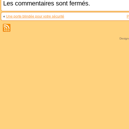
Les commentaires sont fermés.
«
Une porte blindée pour votre sécurité
P
Desig