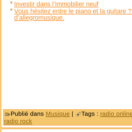
Investir dans l’immobilier neuf
Vous hésitez entre le piano et la guitare
d’allegromusique.
Publié dans
Musique
|
Tags :
radio onlin
radio rock