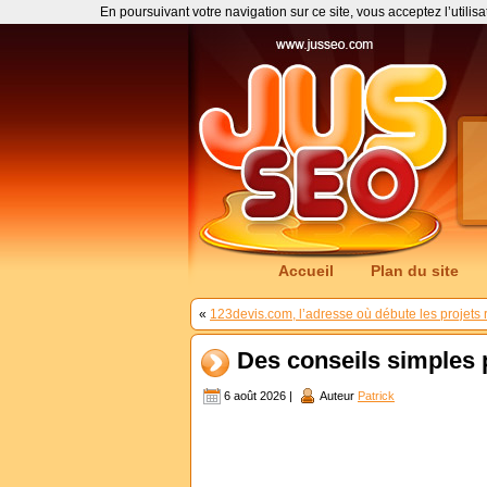
En poursuivant votre navigation sur ce site, vous acceptez l’utilis
Accueil
Plan du site
«
123devis.com, l’adresse où débute les projets r
Des conseils simples p
6 août 2026 |
Auteur
Patrick