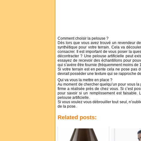
Comment choisir la pelouse ?
Dès lors que vous avez trouvé un revendeur de p
synthétique pour votre terrain. Cela va découl
consacrer. Il est important de vous poser la que
décontracter ? Une pelouse artificielle peut ex
essayez de recevoir des échantillons pour pouvo
qui s’avère être fournie (fréquemment moins de 1
Si votre terrain est en pente cela ne pose pas de
devrait posséder une texture qui se rapproche de
Qui va vous la mettre en place ?
Au moment de chercher quelqu’un pour vous la po
firme a réalisée près de chez vous. Si c’est pos
pour savoir si un remplissement est faisable.
pelouse artificielle.
Si vous voulez vous débrouiller tout seul, n’oubl
de la pose.
Related posts: