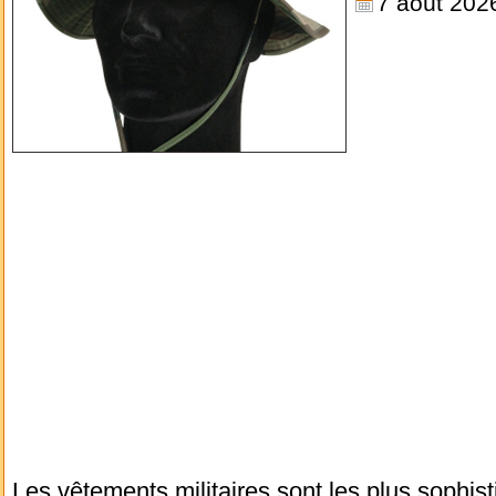
7 août 202
Les vêtements militaires sont les plus sophist