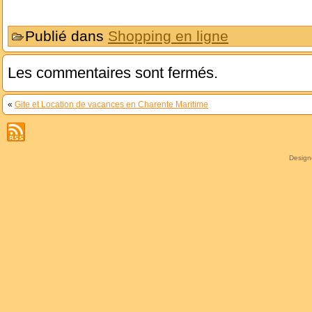
Publié dans
Shopping en ligne
Les commentaires sont fermés.
«
Gite et Location de vacances en Charente Maritime
Desig