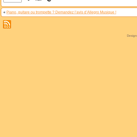
«
Piano, guitare ou trompette ? Demandez l’avis d’Allegro Musique !
Desig