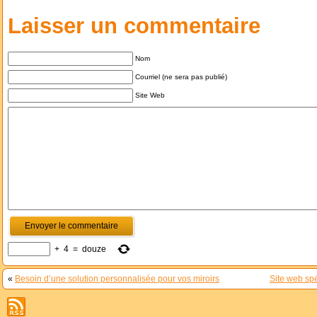
Laisser un commentaire
Nom
Courriel (ne sera pas publié)
Site Web
+
4
=
douze
«
Besoin d’une solution personnalisée pour vos miroirs
Site web spé