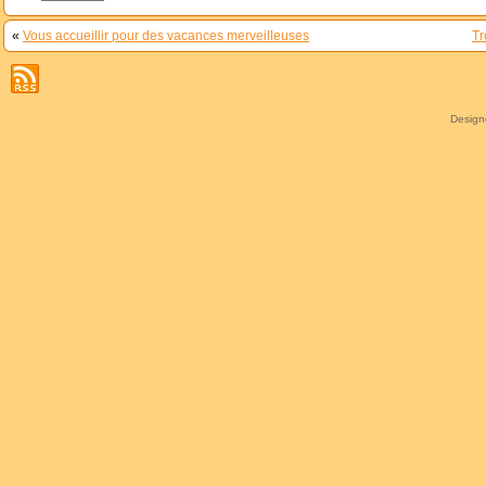
«
Vous accueillir pour des vacances merveilleuses
Tr
Desig