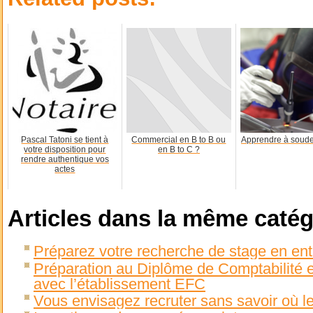
Pascal Tatoni se tient à
Commercial en B to B ou
Apprendre à soude
votre disposition pour
en B to C ?
rendre authentique vos
actes
Articles dans la même catég
Préparez votre recherche de stage en ent
Préparation au Diplôme de Comptabilité e
avec l’établissement EFC
Vous envisagez recruter sans savoir où le