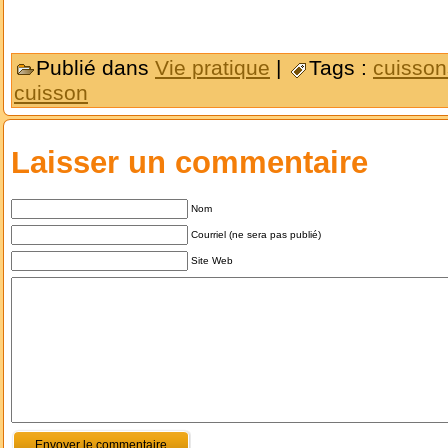
Publié dans
Vie pratique
|
Tags :
cuisson
cuisson
Laisser un commentaire
Nom
Courriel (ne sera pas publié)
Site Web