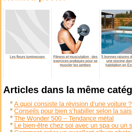
Les fleurs lumineuses
Fitness et musculation : des
5 bonnes raisons d’
exercices pratiques pour se
une piscine dan
muscler les jambes
habitation en E
Articles dans la même catég
A quoi consiste la révision d’une voiture ?
Conseils pour bien s’habiller selon la sai
The Wonder 500 – Tendance métal
Le bien-être chez soi avec un spa ou un 