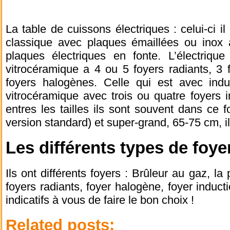
La table de cuissons électriques : celui-ci il
classique avec plaques émaillées ou inox 
plaques électriques en fonte. L’électrique
vitrocéramique a 4 ou 5 foyers radiants, 3 
foyers halogènes. Celle qui est avec ind
vitrocéramique avec trois ou quatre foyers 
entres les tailles ils sont souvent dans ce
version standard) et super-grand, 65-75 cm, il
Les différents types de foyer
Ils ont différents foyers : Brûleur au gaz, la
foyers radiants, foyer halogène, foyer inducti
indicatifs à vous de faire le bon choix !
Related posts: