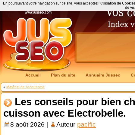
En poursuivant votre navigation sur ce site, vous acceptez l’utilisation de Cookie
de vis
Accueil
Plan du site
Annuaire Jusseo
C
«
Matériel de secourisme
Les conseils pour bien ch
cuisson avec Electrobelle.
8 août 2026 |
Auteur
pacific