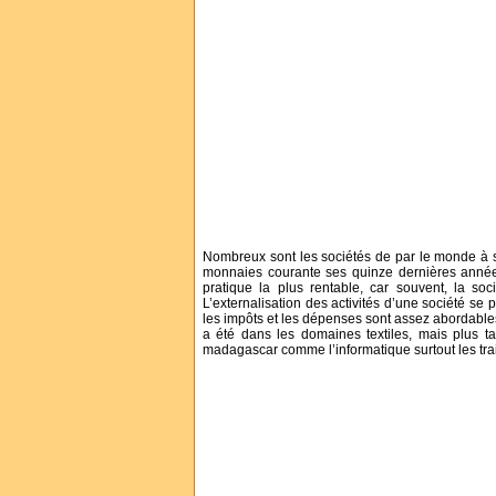
Nombreux sont les sociétés de par le monde à s
monnaies courante ses quinze dernières années 
pratique la plus rentable, car souvent, la s
L’externalisation des activités d’une société 
les impôts et les dépenses sont assez abordables, 
a été dans les domaines textiles, mais plus t
madagascar comme l’informatique surtout les trai