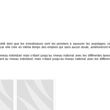
ociété bien que les investisseurs sont les premiers à savourer les avantages, ce
s, car elle crée en même temps des emplois qui sans aucun doute, amélioreront l
veau individuel mais s’étant jusqu’au niveau national avec les différentes taxes
nt au niveau individuel, mais s’étant jusqu’au niveau national avec les différen