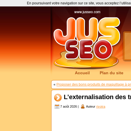
En poursuivant votre navigation sur ce site, vous acceptez l’utilis
Accueil
Plan du site
«
Proposer des bons produits de maquillage à pri
L’externalisation des 
7 août 2026 |
Auteur
rivotra