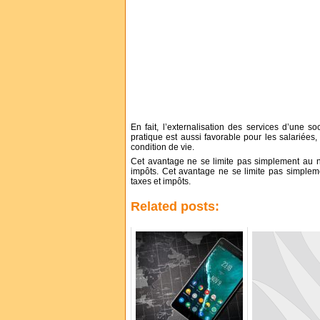
En fait, l’externalisation des services d’une s
pratique est aussi favorable pour les salariée
condition de vie.
Cet avantage ne se limite pas simplement au ni
impôts. Cet avantage ne se limite pas simpleme
taxes et impôts.
Related posts: