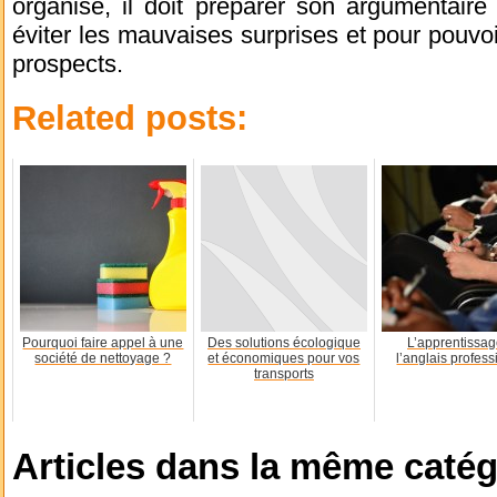
organisé, il doit préparer son argumentaire
éviter les mauvaises surprises et pour pouvo
prospects.
Related posts:
Pourquoi faire appel à une
Des solutions écologique
L’apprentissag
société de nettoyage ?
et économiques pour vos
l’anglais profes
transports
Articles dans la même catég