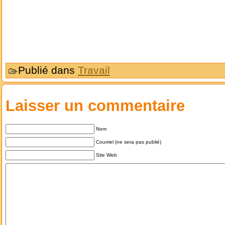
Publié dans
Travail
Laisser un commentaire
Nom
Courriel (ne sera pas publié)
Site Web