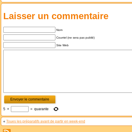
Laisser un commentaire
Nom
Courriel (ne sera pas publié)
Site Web
5
×
=
quarante
«
Toues les préparatifs avant de partir en week-end