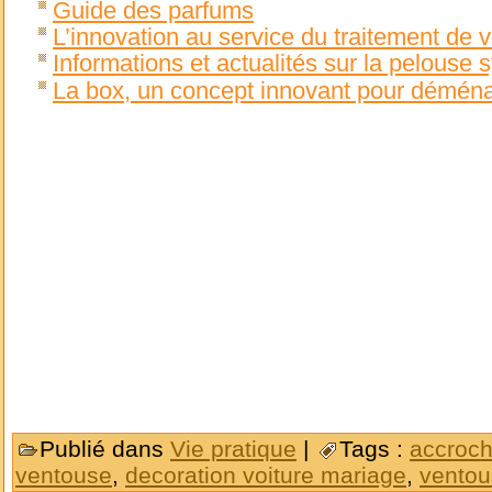
Guide des parfums
L’innovation au service du traitement de vo
Informations et actualités sur la pelouse 
La box, un concept innovant pour démén
Publié dans
Vie pratique
|
Tags :
accroch
ventouse
,
decoration voiture mariage
,
ventou