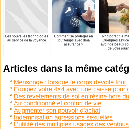
Les nouvelles technologies
Comment se protéger en
Photographie ma
au service de la voyance
tout temps avec dma
Quelques astuce
assurance ?
avoir de beaux so
de votre jour
Articles dans la même catég
Mensonge : lorsque le corps dévoile tout
Equipez votre 4×4 avec une caisse pour 
Des revetements de sol en résine hors d
Air conditionné et confort de vie
Augmenter son pouvoir d’achat
Indemnisation agressions sexuelles
L’utilité des multiples usages des ventou